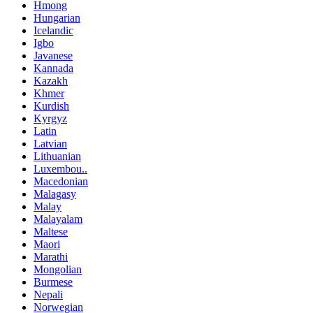
Hmong
Hungarian
Icelandic
Igbo
Javanese
Kannada
Kazakh
Khmer
Kurdish
Kyrgyz
Latin
Latvian
Lithuanian
Luxembou..
Macedonian
Malagasy
Malay
Malayalam
Maltese
Maori
Marathi
Mongolian
Burmese
Nepali
Norwegian