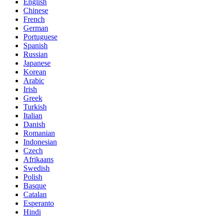
English
Chinese
French
German
Portuguese
Spanish
Russian
Japanese
Korean
Arabic
Irish
Greek
Turkish
Italian
Danish
Romanian
Indonesian
Czech
Afrikaans
Swedish
Polish
Basque
Catalan
Esperanto
Hindi