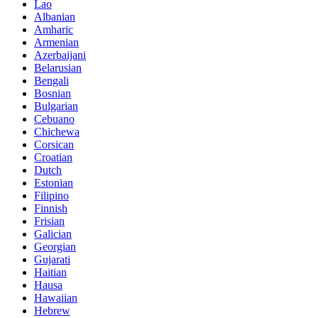
Lao
Albanian
Amharic
Armenian
Azerbaijani
Belarusian
Bengali
Bosnian
Bulgarian
Cebuano
Chichewa
Corsican
Croatian
Dutch
Estonian
Filipino
Finnish
Frisian
Galician
Georgian
Gujarati
Haitian
Hausa
Hawaiian
Hebrew